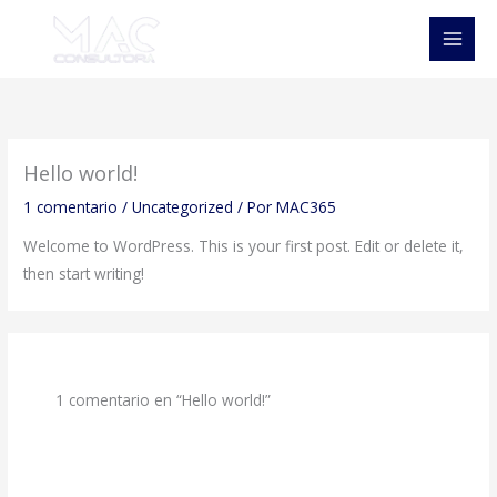
Ir
al
contenido
Hello world!
1 comentario
/
Uncategorized
/ Por
MAC365
Welcome to WordPress. This is your first post. Edit or delete it,
then start writing!
1 comentario en “Hello world!”